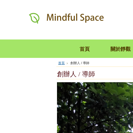
首頁
關於靜觀
首頁
創辦人 / 導師
創辦人 / 導師